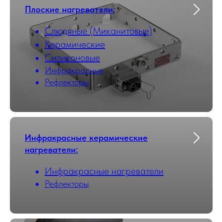
Плоские нагреватели:
Слюдяные (Миканитовые)
Керамические
Силиконовые
Инфракрасные
Рефлекторы
Инфракрасные керамические
нагреватели:
Инфракрасные нагреватели
Рефлекторы