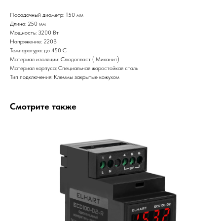
Посадочный диаметр: 150 мм
Длина: 250 мм
Мощность: 3200 Вт
Напряжение: 220В
Температура: до 450 С
Материал изоляции: Слюдопласт ( Миканит)
Материал корпуса: Специальная жаростойкая сталь
Тип подключения: Клеммы закрытые кожухом
Смотрите также