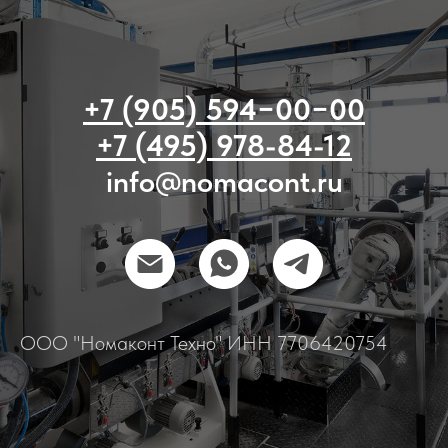
+7 (905) 594−00−00
+7 (495) 978-84-12
info@nomacont.ru
ООО "Номаконт Техно" ИНН 7706420754