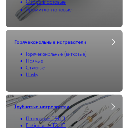
Фторопластовые
Хромитлантановые
Горячеканальные нагревател
и
Горячеканальные (витковые)
Прямые
Стяжные
Husky
Трубчатые нагреватели
:
Патронные ТЭНП
Г-образные ТЭНП