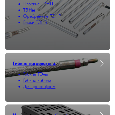
Плоские ТЭНП
ТЭНы
Оребренные ТЭНР
Блоки ТЭНБ
Гибкие нагреватели:
Гибкие ТЭны
Гибкие кабели
Для пресс-форм