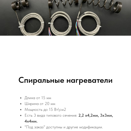
Спиральные нагреватели
Длина от 15 мм
Ширина от 20 мм
Мощность до 15 Вт\см2
Есть 3 вида типового сечения:
2,2 х4,2мм, 3х3мм,
4х4мм.
"Под заказ" доступны и другие модификации.