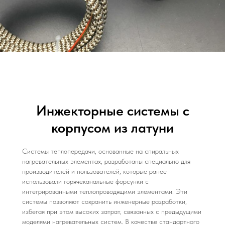
Инжекторные системы с
корпусом из латуни
Системы теплопередачи, основанные на спиральных
нагревательных элементах, разработаны специально для
производителей и пользователей, которые ранее
использовали горячеканальные форсунки с
интегрированными теплопроводящими элементами. Эти
системы позволяют сохранить инженерные разработки,
избегая при этом высоких затрат, связанных с предыдущими
моделями нагревательных систем. В качестве стандартного