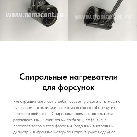
Cпиральные нагреватели
для форсунок
Конструкция включает в себя поворотную деталь из меди с
никелевым покрытием и защитную внешнюю оболочку из
нержавеющей стали. Спиральный элемент нагревателя,
расположенный между этими трубками, эффективно
передаёт тепло в тело форсунки. Заданный внутренний
диаметр и выбранные материалы гарантируют надёжное