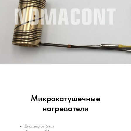
Микрокатушечные
нагреватели
Диаметр от 6 мм