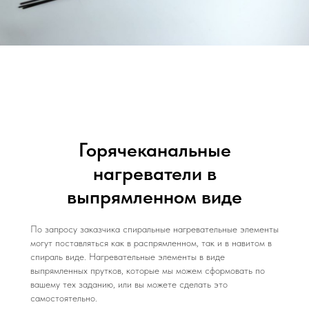
Горячеканальные
нагреватели в
выпрямленном виде
По запросу заказчика спиральные нагревательные элементы
могут поставляться как в распрямленном, так и в навитом в
спираль виде. Нагревательные элементы в виде
выпрямленных прутков, которые мы можем сформовать по
вашему тех заданию, или вы можете сделать это
самостоятельно.