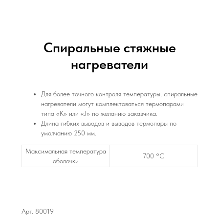
Спиральные стяжные
нагреватели
Для более точного контроля температуры, спиральные
нагреватели могут комплектоваться термопарами
типа «К» или «J» по желанию заказчика.
Длина гибких выводов и выводов термопары по
умолчанию 250 мм.
Максимальная температура
700 °C
оболочки
Арт. 80019