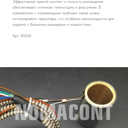
Эффективный прямой контакт и точность размещения
обеспечивают отличную теплоотдачу к форсункам. В
нагреватели с отражающими трубками также можно
интегрировать термопары, что особенно рекомендуется для
изделий с большими размерами и мощностями.
Арт. 80024