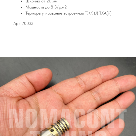
Ширина от 20 мм
Мощность до 8 Вт\см2
Терморегулирование встроенная ТЖК (J) ТХА(К)
Арт. 70033