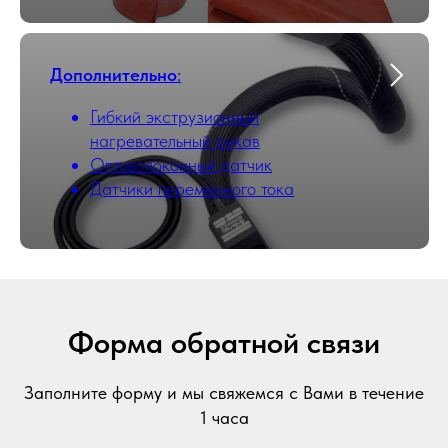
Дополнительно
:
Гибкий экструзионный
нагревательный рукав
Оптоволоконный датчик
Датчики переменного тока
Форма обратной связи
Заполните форму и мы свяжемся с Вами в течение
1 часа