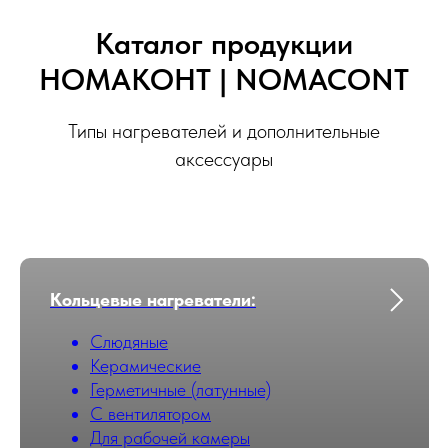
Каталог продукции
НОМАКОНТ | NOMACONT
Типы нагревателей и дополнительные
аксессуары
Кольцевые нагреватели:
Слюдяные
Керамические
Герметичные (латунные)
С вентилятором
Для рабочей камеры