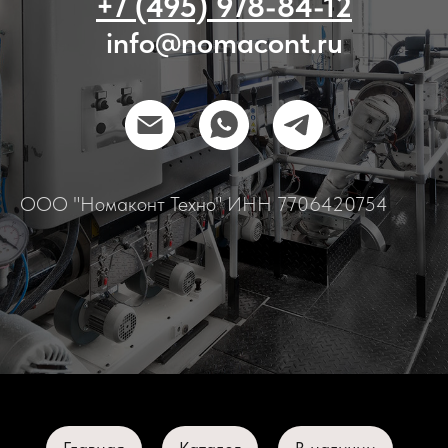
+7 (495) 978-84-12
info@nomacont.ru
ООО "Номаконт Техно" ИНН 7706420754