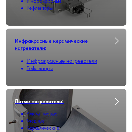
Инфракрасные
Рефлекторы
Инфракрасные керамические
нагреватели:
Инфракрасные нагреватели
Рефлекторы
Литые нагреватели:
Алюминиевые
Медные
Керамические