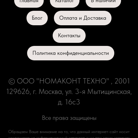
Главная
Каталог
В наличии
Блог
Оплата и Доставка
Контакты
Политика конфиденциальности
© ООО "НОМАКОНТ ТЕХНО" , 2001
129626, г. Москва, ул. 3-я Мытищинская,
д. 16с3
Все права защищены
Обращаем Ваше внимание на то, что данный интернет-сайт носит
исключительно информационный характер и ни при каких условиях