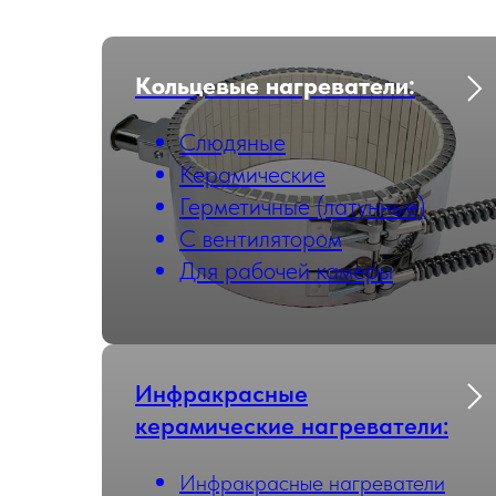
Кольцевые нагреватели:
Слюдяные
Керамические
Герметичные (латунные)
С вентилятором
Для рабочей камеры
Инфракрасные
керамические нагреватели:
Инфракрасные нагреватели