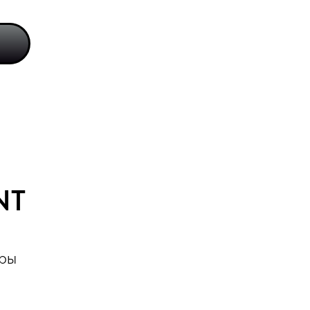
NT
ары