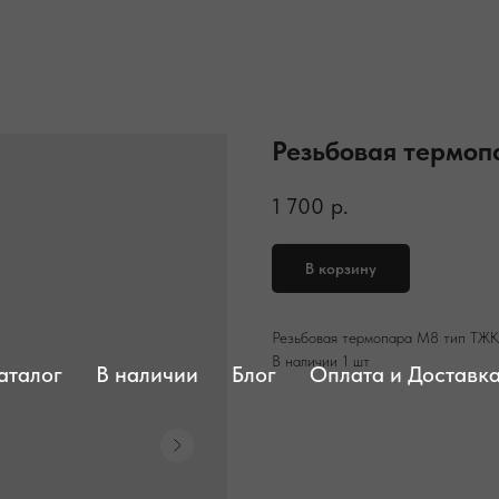
Резьбовая термопа
1 700
р.
В корзину
Резьбовая термопара М8 тип ТЖК (
В наличии 1 шт
аталог
В наличии
Блог
Оплата и Доставк