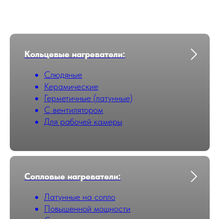
Кольцевые нагреватели:
Слюдяные
Керамические
Герметичные (латунные)
С вентилятором
Для рабочей камеры
Сопловые нагреватели:
Латунные на сопло
Повышенной мощности