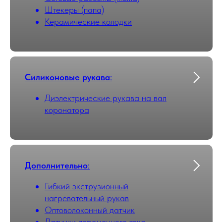
Штекеры (папа)
Керамические колодки
Силиконовые рукава
:
Диэлектрические рукава на вал
коронатора
Дополнительно
:
Гибкий экструзионный
нагревательный рукав
Оптоволоконный датчик
Датчики переменного тока