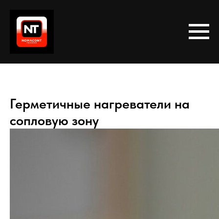
Герметичные нагреватели на
сопловую зону