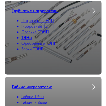
Трубчатые нагреватели
:
Патронные ТЭНП
Г-образные ТЭНП
Плоские ТЭНП
ТЭНы
Оребренные ТЭНР
Блоки ТЭНБ
Гибкие нагреватели:
Гибкие ТЭны
Гибкие кабели