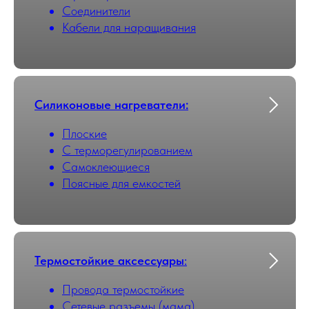
Соединители
Кабели для наращивания
Силиконовые нагреватели:
Плоские
С терморегулированием
Самоклеющиеся
Поясные для емкостей
Термостойкие аксессуары
:
Провода термостойкие
Сетевые разъемы (мама)