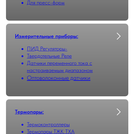
Для пресс-форм
Измерительные приборы:
ПИД Регуляторы-
Твердотельные Реле
Датчики переменного тока с
настраиваемым диапазоном
Оптоволоконные датчики
Термопары:
Термоконтроллеры
Термопары ТЖК ТХА