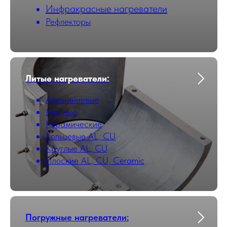
Инфракрасные нагреватели
Рефлекторы
Литые нагреватели:
Алюминиевые
Медные
Керамические
Кольцевые AL, CU
Круглые AL, CU
Плоские AL, CU, Ceramic
Погружные нагреватели: