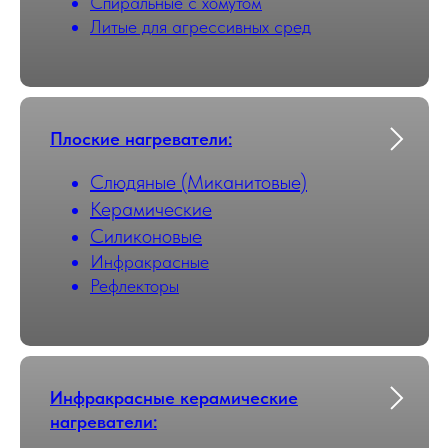
Cпиральные с хомутом
Литые для агрессивных сред
Плоские нагреватели:
Слюдяные (Миканитовые)
Керамические
Силиконовые
Инфракрасные
Рефлекторы
Инфракрасные керамические
нагреватели: