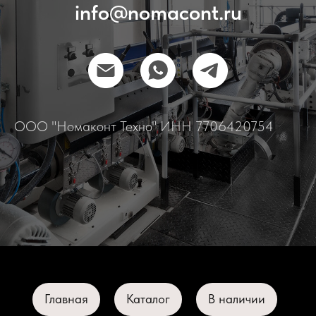
info@nomacont.ru
ООО "Номаконт Техно" ИНН 7706420754
Главная
Каталог
В наличии