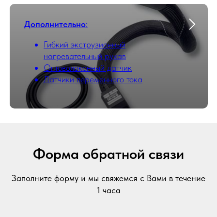
Дополнительно
:
Гибкий экструзионный
нагревательный рукав
Оптоволоконный датчик
Датчики переменного тока
Форма обратной связи
Заполните форму и мы свяжемся с Вами в течение
1 часа