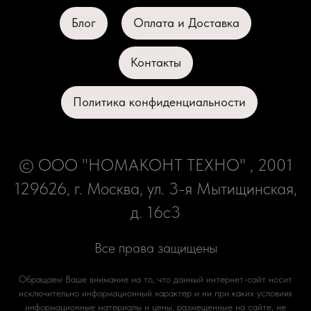
Блог
Оплата и Доставка
Контакты
Политика конфиденциальности
© ООО "НОМАКОНТ ТЕХНО" , 2001
129626, г. Москва, ул. 3-я Мытищинская,
д. 16с3
Все права защищены
Обращаем Ваше внимание на то, что данный интернет-сайт носит
исключительно информационный характер и ни при каких условиях
информационные материалы и цены, размещенные на сайте, не