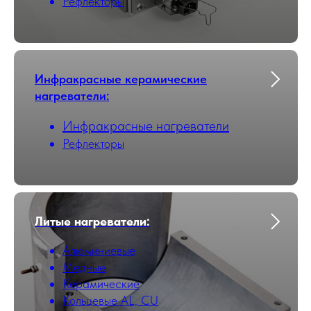
Рефлекторы
Инфракрасные керамические
нагреватели:
Инфракрасные нагреватели
Рефлекторы
Литые нагреватели:
Алюминиевые
Медные
Керамические
Кольцевые AL, CU