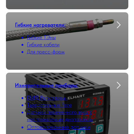
Гибкие нагреватели:
Гибкие ТЭны
Гибкие кабели
Для пресс-форм
Измерительные приборы:
ПИД Регуляторы-
Твердотельные Реле
Датчики переменного тока с
настраиваемым диапазоном
Оптоволоконные датчики