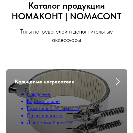
Каталог продукции
НОМАКОНТ | NOMACONT
Типы нагревателей и дополнительные
аксессуары
Кольцевые нагреватели:
Слюдяные
Керамические
Герметичные (латунные)
С вентилятором
Для рабочей камеры